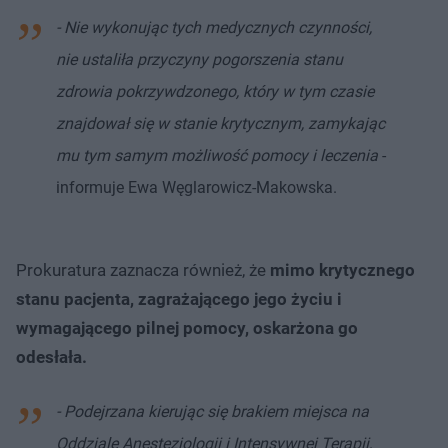
- Nie wykonując tych medycznych czynności,
nie ustaliła przyczyny pogorszenia stanu
zdrowia pokrzywdzonego, który w tym czasie
znajdował się w stanie krytycznym, zamykając
mu tym samym możliwość pomocy i leczenia
-
informuje Ewa Węglarowicz-Makowska.
Prokuratura zaznacza również, że
mimo krytycznego
stanu pacjenta, zagrażającego jego życiu i
wymagającego pilnej pomocy, oskarżona go
odesłała.
- Podejrzana kierując się brakiem miejsca na
Oddziale Anestezjologii i Intensywnej Terapii,