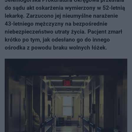
do sądu akt oskarżenia wymierzony w 52-letnią
lekarkę. Zarzucono jej nieumyślne narażenie
43-letniego mężczyzny na bezpośrednie
niebezpieczeństwo utraty życia. Pacjent zmarł
krótko po tym, jak odesłano go do innego
ośrodka z powodu braku wolnych łóżek.