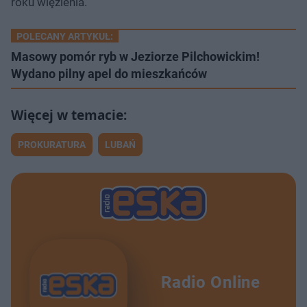
roku więzienia.
POLECANY ARTYKUŁ:
Masowy pomór ryb w Jeziorze Pilchowickim!
Wydano pilny apel do mieszkańców
PROKURATURA
LUBAŃ
Radio Online