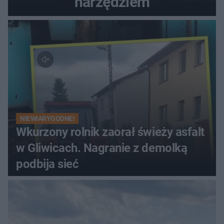
narzędziem
NIEWIARYGODNE!
Wkurzony rolnik zaorał świeży asfalt
w Gliwicach. Nagranie z demolką
podbija sieć