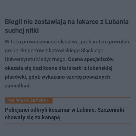
Biegli nie zostawiają na lekarce z Lubania
suchej nitki
W toku prowadzonego śledztwa, prokuratura powołała
grupę ekspertów z katowickiego Śląskiego
Uniwersytetu Medycznego.
Ocena specjalistów
okazała się bezlitosna dla lekarki z lubańskiej
placówki, gdyż wykazano szereg poważnych
zaniedbań.
POLECANY ARTYKUŁ:
Policjanci odkryli koszmar w Lubinie. Szczeniaki
chowały się za kanapą