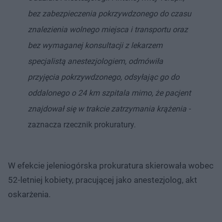
bez zabezpieczenia pokrzywdzonego do czasu
znalezienia wolnego miejsca i transportu oraz
bez wymaganej konsultacji z lekarzem
specjalistą anestezjologiem, odmówiła
przyjęcia pokrzywdzonego, odsyłając go do
oddalonego o 24 km szpitala mimo, że pacjent
znajdował się w trakcie zatrzymania krążenia -
zaznacza rzecznik prokuratury.
W efekcie jeleniogórska prokuratura skierowała wobec
52-letniej kobiety, pracującej jako anestezjolog, akt
oskarżenia.