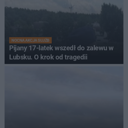
NOCNA AKCJA SŁUŻB
Pijany 17-latek wszedł do zalewu w
Lubsku. O krok od tragedii