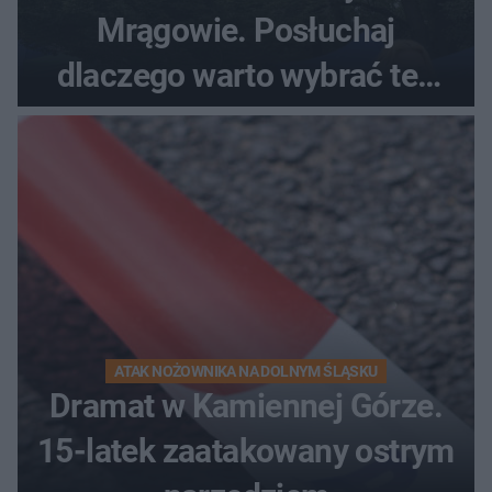
Mrągowie. Posłuchaj
dlaczego warto wybrać ten
kierunek na urlop!
ATAK NOŻOWNIKA NA DOLNYM ŚLĄSKU
Dramat w Kamiennej Górze.
15-latek zaatakowany ostrym