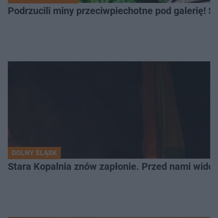
Podrzucili miny przeciwpiechotne pod galerię! Sz
DOLNY ŚLĄSK
Stara Kopalnia znów zapłonie. Przed nami wido