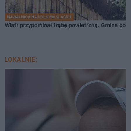
NAWAŁNICA NA DOLNYM ŚLĄSKU
Wiatr przypominał trąbę powietrzną. Gmina poka
LOKALNIE: