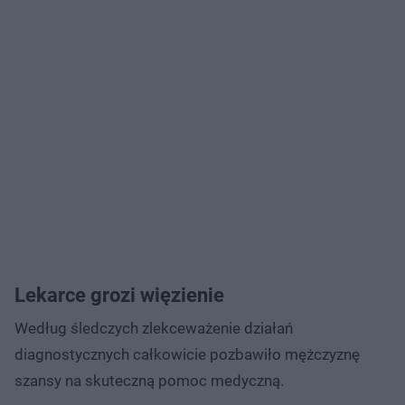
Lekarce grozi więzienie
Według śledczych zlekceważenie działań
diagnostycznych całkowicie pozbawiło mężczyznę
szansy na skuteczną pomoc medyczną.