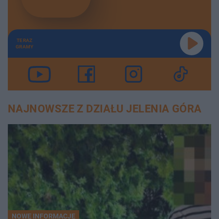
TERAZ
GRAMY
NAJNOWSZE Z DZIAŁU JELENIA GÓRA
NOWE INFORMACJE