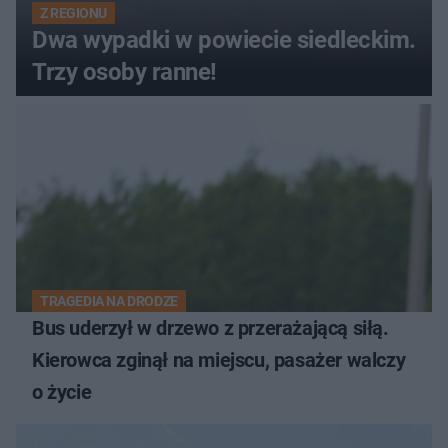
Z REGIONU
Dwa wypadki w powiecie siedleckim.
Trzy osoby ranne!
TRAGEDIA NA DRODZE
Bus uderzył w drzewo z przerażającą siłą.
Kierowca zginął na miejscu, pasażer walczy
o życie