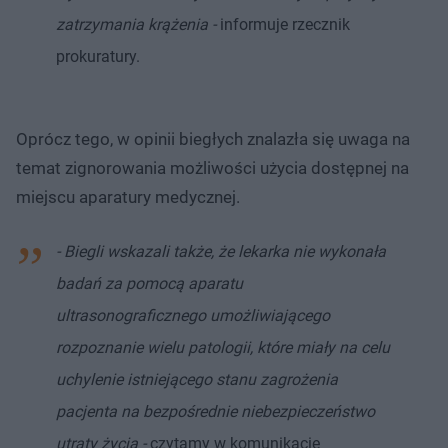
zatrzymania krążenia -
informuje rzecznik
prokuratury.
Oprócz tego, w opinii biegłych znalazła się uwaga na
temat zignorowania możliwości użycia dostępnej na
miejscu aparatury medycznej.
- Biegli wskazali także, że lekarka nie wykonała
badań za pomocą aparatu
ultrasonograficznego umożliwiającego
rozpoznanie wielu patologii, które miały na celu
uchylenie istniejącego stanu zagrożenia
pacjenta na bezpośrednie niebezpieczeństwo
utraty życia -
czytamy w komunikacie