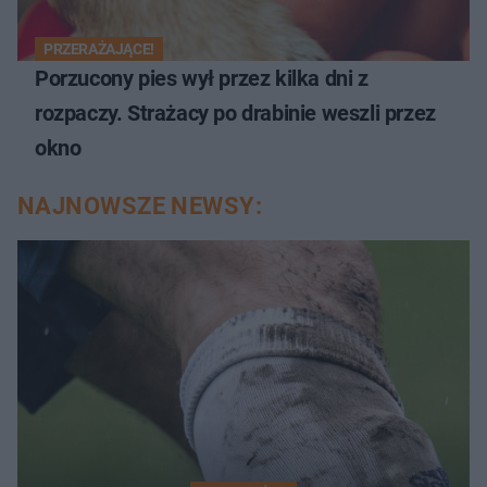
PRZERAŻAJĄCE!
Porzucony pies wył przez kilka dni z
rozpaczy. Strażacy po drabinie weszli przez
okno
NAJNOWSZE NEWSY: