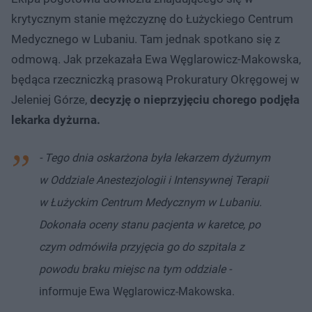
krytycznym stanie mężczyznę do Łużyckiego Centrum
Medycznego w Lubaniu. Tam jednak spotkano się z
odmową. Jak przekazała Ewa Węglarowicz-Makowska,
będąca rzeczniczką prasową Prokuratury Okręgowej w
Jeleniej Górze,
decyzję o nieprzyjęciu chorego podjęła
lekarka dyżurna.
- Tego dnia oskarżona była lekarzem dyżurnym
w Oddziale Anestezjologii i Intensywnej Terapii
w Łużyckim Centrum Medycznym w Lubaniu.
Dokonała oceny stanu pacjenta w karetce, po
czym odmówiła przyjęcia go do szpitala z
powodu braku miejsc na tym oddziale -
informuje Ewa Węglarowicz-Makowska.