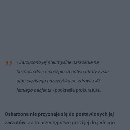
- Zarzucono jej nieumyślne narażenie na
bezpośrednie niebezpieczeństwo utraty życia
albo ciężkiego uszczerbku na zdrowiu 43-
letniego pacjenta
- podkreśla prokuratura.
Oskarżona nie przyznaje się do postawionych jej
zarzutów.
Za to przestępstwo grozi jej do jednego