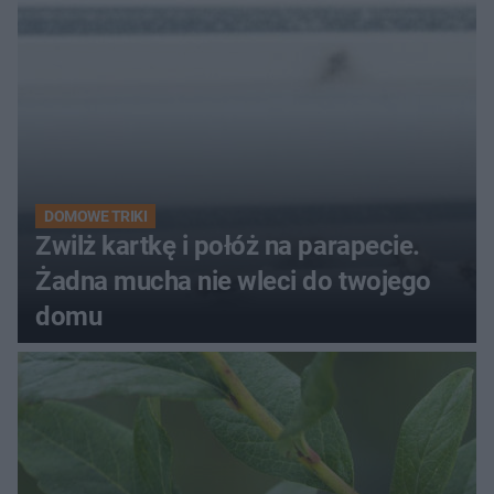
kobiety
DOMOWE TRIKI
Zwilż kartkę i połóż na parapecie.
Żadna mucha nie wleci do twojego
domu