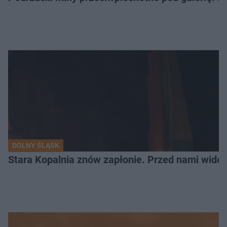
DOLNY ŚLĄSK
Stara Kopalnia znów zapłonie. Przed nami wido