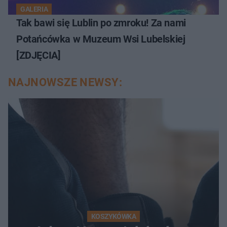
GALERIA
Tak bawi się Lublin po zmroku! Za nami
Potańcówka w Muzeum Wsi Lubelskiej
[ZDJĘCIA]
NAJNOWSZE NEWSY:
KOSZYKÓWKA