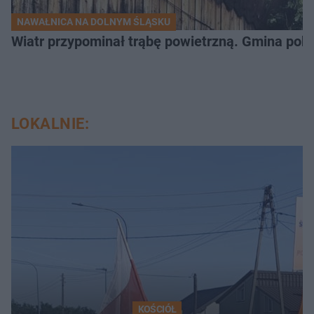
NAWAŁNICA NA DOLNYM ŚLĄSKU
Wiatr przypominał trąbę powietrzną. Gmina poka
LOKALNIE:
KOŚCIÓŁ