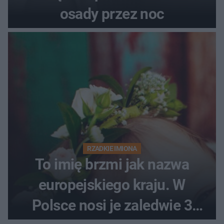
osady przez noc
RZADKIE IMIONA
To imię brzmi jak nazwa
europejskiego kraju. W
Polsce nosi je zaledwie 3