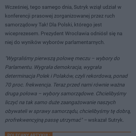
Wcześniej, tego samego dnia, Sutryk wziął udział w
konferencji prasowej zorganizowanej przez ruch
samorządowy Tak! Dla Polski, którego jest
wiceprezesem. Prezydent Wrocławia odniósł się na
niej do wyników wyborów parlamentarnych.
"Wygraliśmy pierwszą połowę meczu – wybory do
Parlamentu. Wygrała demokracja, wygrała
determinacja Polek i Polaków, czyli rekordowa, ponad
70 proc. frekwencja. Teraz przed nami równie ważna
druga połowa – wybory samorządowe. Chcielibyśmy
liczyć na tak samo duże zaangażowanie naszych
obywateli w sprawy samorządu, chcielibyśmy tę dobrą,
profrekwencyjną passę utrzymać" –
wskazał Sutryk.
POLECANY ARTYKUŁ: