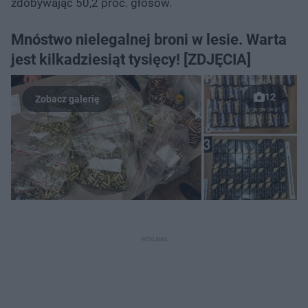
zdobywając 50,2 proc. głosów.
Mnóstwo nielegalnej broni w lesie. Warta
jest kilkadziesiąt tysięcy! [ZDJĘCIA]
12