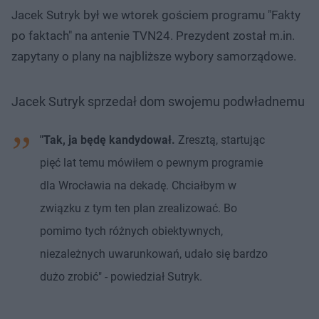
Jacek Sutryk był we wtorek gościem programu "Fakty
po faktach" na antenie TVN24. Prezydent został m.in.
zapytany o plany na najbliższe wybory samorządowe.
Jacek Sutryk sprzedał dom swojemu podwładnemu
"Tak, ja będę kandydował.
Zresztą, startując
pięć lat temu mówiłem o pewnym programie
dla Wrocławia na dekadę. Chciałbym w
związku z tym ten plan zrealizować. Bo
pomimo tych różnych obiektywnych,
niezależnych uwarunkowań, udało się bardzo
dużo zrobić" - powiedział Sutryk.