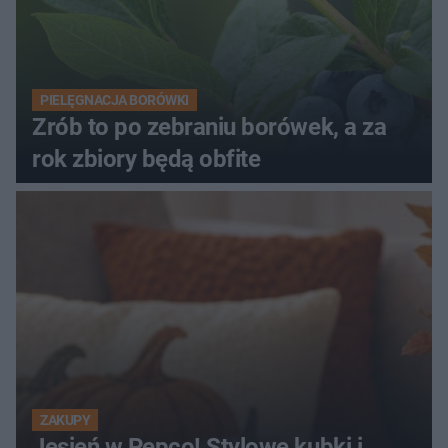
PIELĘGNACJA BORÓWKI
Zrób to po zebraniu borówek, a za
rok zbiory będą obfite
ZAKUPY
Jesień w Pepco! Stylowe kubki i