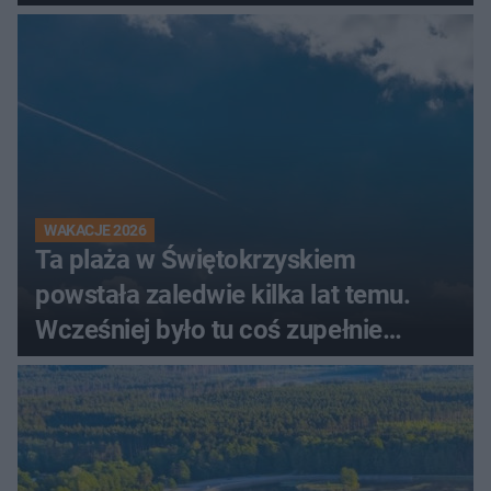
świadków
WAKACJE 2026
Ta plaża w Świętokrzyskiem
powstała zaledwie kilka lat temu.
Wcześniej było tu coś zupełnie
innego