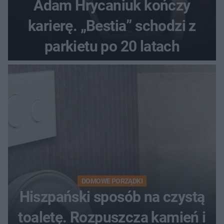
Adam Hrycaniuk kończy
karierę. „Bestia” schodzi z
parkietu po 20 latach
DOMOWE PORZĄDKI
Hiszpański sposób na czystą
toaletę. Rozpuszcza kamień i