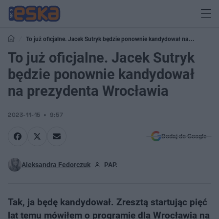
To już oficjalne. Jacek Sutryk będzie ponownie kandydował na
prezydenta Wrocławia
To już oficjalne. Jacek Sutryk
będzie ponownie kandydował
na prezydenta Wrocławia
2023-11-15
9:57
Dodaj do Google
Aleksandra Fedorczuk
PAP.
Tak, ja będę kandydował. Zresztą startując pięć
lat temu mówiłem o programie dla Wrocławia na