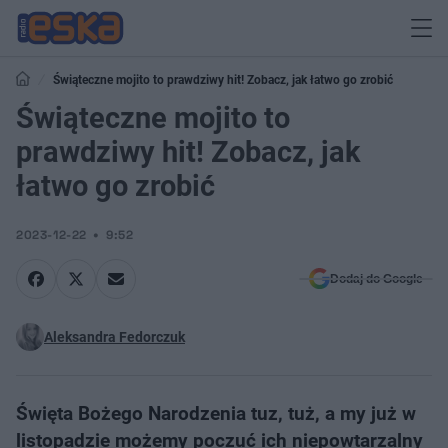
Świąteczne mojito to prawdziwy hit! Zobacz, jak łatwo go zrobić
Świąteczne mojito to
prawdziwy hit! Zobacz, jak
łatwo go zrobić
2023-12-22
9:52
Dodaj do Google
Aleksandra Fedorczuk
Święta Bożego Narodzenia tuz, tuż, a my już w
listopadzie możemy poczuć ich niepowtarzalny