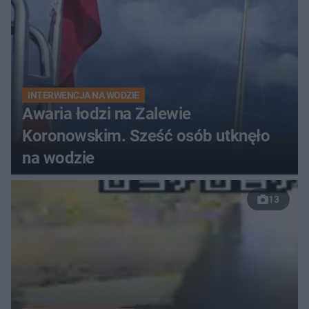
INTERWENCJA NA WODZIE
Awaria łodzi na Zalewie
Koronowskim. Sześć osób utknęło
na wodzie
13