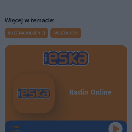
BOŻE NARODZENIE!
ŚWIĘTA 2023
Radio Online
TERAZ
GRAMY