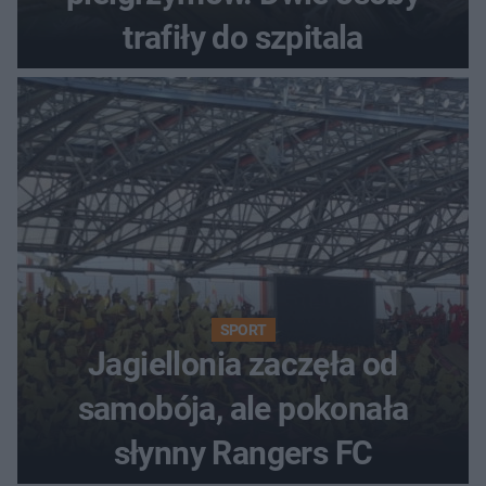
trafiły do szpitala
SPORT
Jagiellonia zaczęła od
samobója, ale pokonała
słynny Rangers FC