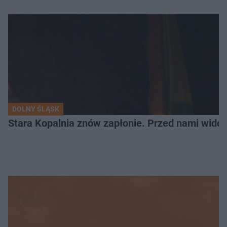
DOLNY ŚLĄSK
Stara Kopalnia znów zapłonie. Przed nami wido