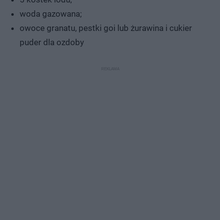
woda gazowana;
owoce granatu, pestki goi lub żurawina i cukier
puder dla ozdoby