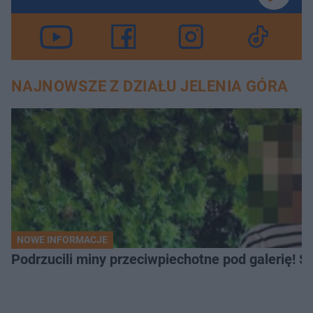
NAJNOWSZE Z DZIAŁU JELENIA GÓRA
NOWE INFORMACJE
Podrzucili miny przeciwpiechotne pod galerię! Sz