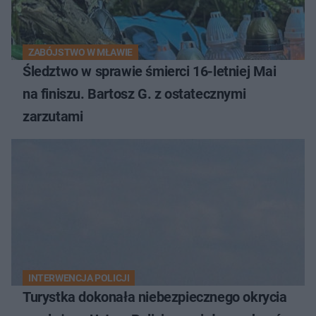
ZABÓJSTWO W MŁAWIE
Śledztwo w sprawie śmierci 16-letniej Mai
na finiszu. Bartosz G. z ostatecznymi
zarzutami
INTERWENCJA POLICJI
Turystka dokonała niebezpiecznego okrycia