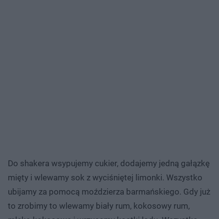
Do shakera wsypujemy cukier, dodajemy jedną gałązkę
mięty i wlewamy sok z wyciśniętej limonki. Wszystko
ubijamy za pomocą moździerza barmańskiego. Gdy już
to zrobimy to wlewamy biały rum, kokosowy rum,