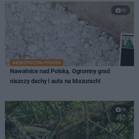
10
NIEBEZPIECZNA POGODA
Nawałnice nad Polską. Ogromny grad
niszczy dachy i auta na Mazurach!
19