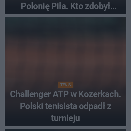
Polonię Piła. Kto zdobył
najwięcej punktów?
TENIS
Challenger ATP w Kozerkach.
Polski tenisista odpadł z
turnieju