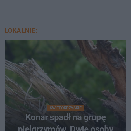
LOKALNIE:
ŚWIĘTOKRZYSKIE
Konar spadł na grupę
pielgrzymów. Dwie osoby