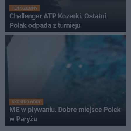
TENIS ZIEMNY
Challenger ATP Kozerki. Ostatni
Polak odpada z turnieju
SKOKI DO WODY
ME w pływaniu. Dobre miejsce Polek
w Paryżu