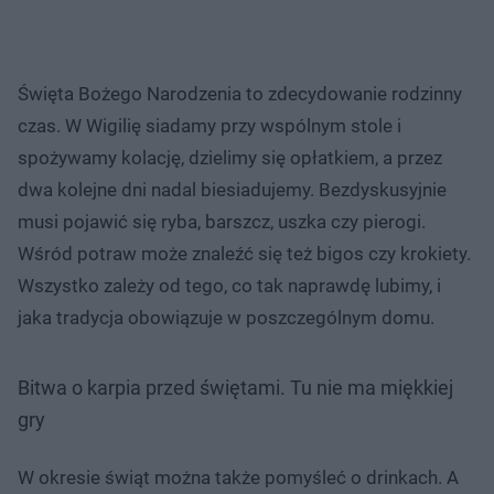
Święta Bożego Narodzenia to zdecydowanie rodzinny
czas. W Wigilię siadamy przy wspólnym stole i
spożywamy kolację, dzielimy się opłatkiem, a przez
dwa kolejne dni nadal biesiadujemy. Bezdyskusyjnie
musi pojawić się ryba, barszcz, uszka czy pierogi.
Wśród potraw może znaleźć się też bigos czy krokiety.
Wszystko zależy od tego, co tak naprawdę lubimy, i
jaka tradycja obowiązuje w poszczególnym domu.
Bitwa o karpia przed świętami. Tu nie ma miękkiej
gry
W okresie świąt można także pomyśleć o drinkach. A