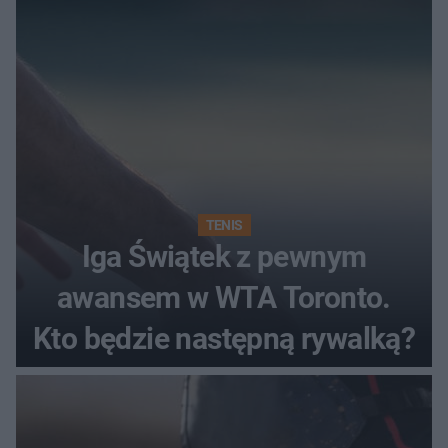
TENIS
Iga Świątek z pewnym
awansem w WTA Toronto.
Kto będzie następną rywalką?