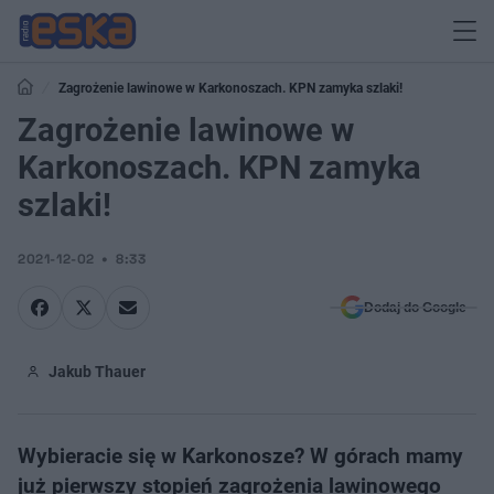
Zagrożenie lawinowe w Karkonoszach. KPN zamyka szlaki!
Zagrożenie lawinowe w
Karkonoszach. KPN zamyka
szlaki!
2021-12-02
8:33
Dodaj do Google
Jakub Thauer
Wybieracie się w Karkonosze? W górach mamy
już pierwszy stopień zagrożenia lawinowego