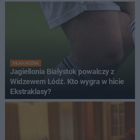
PIŁKA NOŻNA
Jagiellonia Białystok powalczy z
Widzewem Łódź. Kto wygra w hicie
Ekstraklasy?