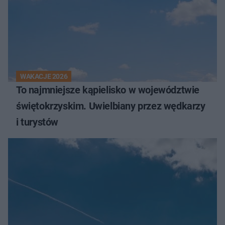
WAKACJE 2026
To najmniejsze kąpielisko w województwie
świętokrzyskim. Uwielbiany przez wędkarzy
i turystów