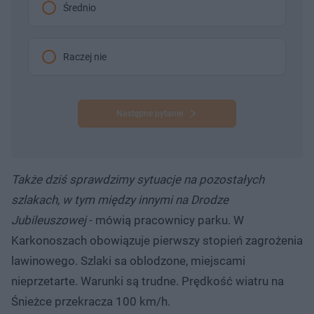
Średnio
Raczej nie
Następne pytanie
Także dziś sprawdzimy sytuacje na pozostałych
szlakach, w tym między innymi na Drodze
Jubileuszowej
- mówią pracownicy parku. W
Karkonoszach obowiązuje pierwszy stopień zagrożenia
lawinowego. Szlaki sa oblodzone, miejscami
nieprzetarte. Warunki są trudne. Prędkość wiatru na
Śnieżce przekracza 100 km/h.