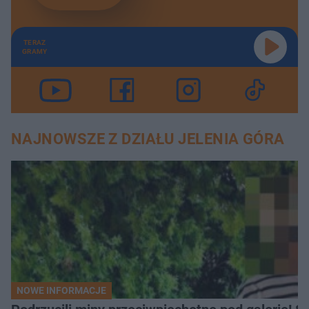
TERAZ
GRAMY
NAJNOWSZE Z DZIAŁU JELENIA GÓRA
NOWE INFORMACJE