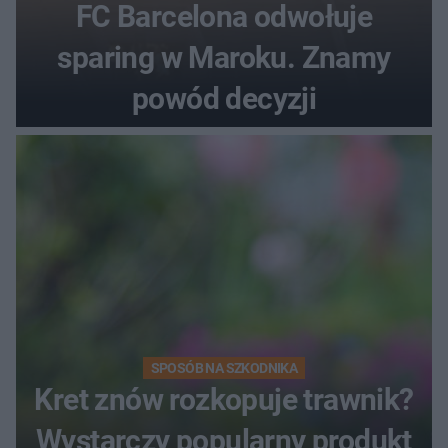
FC Barcelona odwołuje
sparing w Maroku. Znamy
powód decyzji
SPOSÓB NA SZKODNIKA
Kret znów rozkopuje trawnik?
Wystarczy popularny produkt