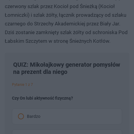
czerwony szlak przez Kocioł pod Śnieżką (Kocioł
Łomniczki) i szlak żółty, łącznik prowadzący od szlaku
czarnego do Strzechy Akademickiej przez Biały Jar.
Dziś zostanie zamknięty szlak żółty od schroniska Pod
Łabskim Szczytem w stronę Śnieżnych Kotłów.
QUIZ: Mikołajkowy generator pomysłów
na prezent dla niego
Pytanie 1 z 7
Czy On lubi aktywność fizyczną?
Bardzo