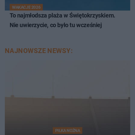
WAKACJE 2026
To najmłodsza plaża w Świętokrzyskiem.
Nie uwierzycie, co było tu wcześniej
NAJNOWSZE NEWSY:
PIŁKA NOŻNA