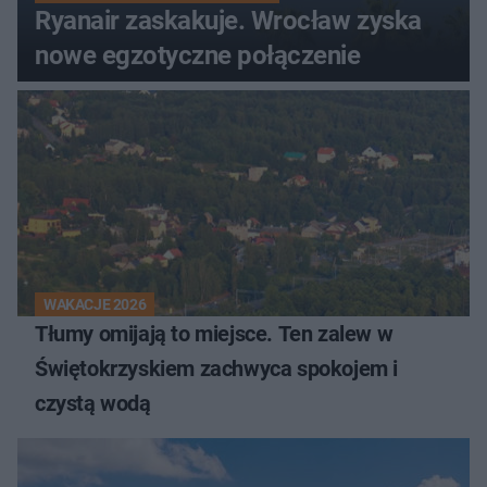
Ryanair zaskakuje. Wrocław zyska
nowe egzotyczne połączenie
WAKACJE 2026
Tłumy omijają to miejsce. Ten zalew w
Świętokrzyskiem zachwyca spokojem i
czystą wodą