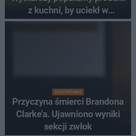
z kuchni, by uciekł w
popłochu
KOSZYKÓWKA
Przyczyna śmierci Brandona
Clarke'a. Ujawniono wyniki
sekcji zwłok