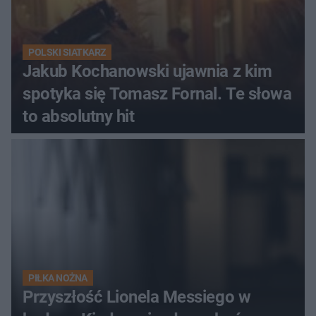
POLSKI SIATKARZ
Jakub Kochanowski ujawnia z kim
spotyka się Tomasz Fornal. Te słowa
to absolutny hit
PIŁKA NOŻNA
Przyszłość Lionela Messiego w