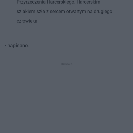
Przyrzeczenia Harcerskiego. Harcerskim
szlakiem szła z sercem otwartym na drugiego
człowieka
- napisano.