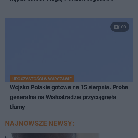
100
UROCZYSTOŚCI W WARSZAWIE
Wojsko Polskie gotowe na 15 sierpnia. Próba
generalna na Wisłostradzie przyciągnęła
tłumy
NAJNOWSZE NEWSY: