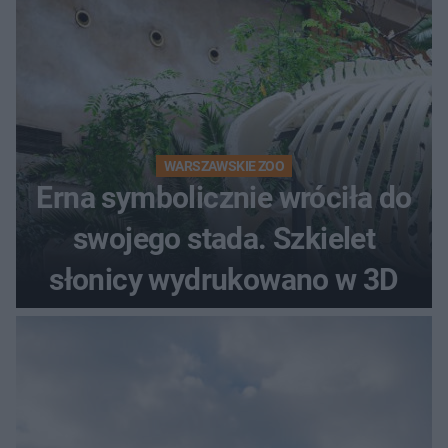
WARSZAWSKIE ZOO
Erna symbolicznie wróciła do
swojego stada. Szkielet
słonicy wydrukowano w 3D