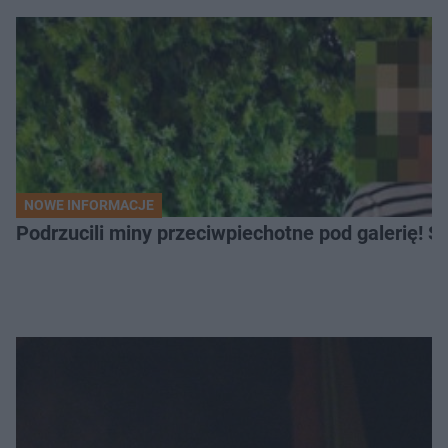
NOWE INFORMACJE
Podrzucili miny przeciwpiechotne pod galerię! Sz