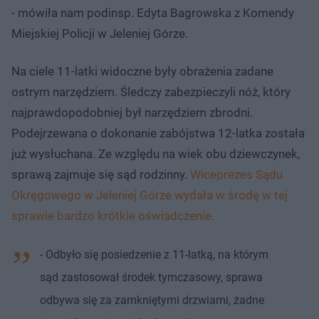
- mówiła nam podinsp. Edyta Bagrowska z Komendy
Miejskiej Policji w Jeleniej Górze.
Na ciele 11-latki widoczne były obrażenia zadane
ostrym narzędziem. Śledczy zabezpieczyli nóż, który
najprawdopodobniej był narzędziem zbrodni.
Podejrzewana o dokonanie zabójstwa 12-latka została
już wysłuchana. Ze względu na wiek obu dziewczynek,
sprawą zajmuje się sąd rodzinny.
Wiceprezes Sądu
Okręgowego w Jeleniej Górze wydała w środę w tej
sprawie bardzo krótkie oświadczenie.
- Odbyło się posiedzenie z 11-latką, na którym
sąd zastosował środek tymczasowy, sprawa
odbywa się za zamkniętymi drzwiami, żadne