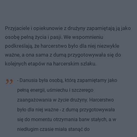
Przyjaciele i opiekunowie z drużyny zapamiętają ją jako
osobę pełną życia i pasji. We wspomnieniu
podkreślają, że harcerstwo było dla niej niezwykle
ważne, a ona sama z dumą przygotowywała się do
kolejnych etapów na harcerskim szlaku.
- Danusia była osobą, którą zapamiętamy jako
pełną energii, uśmiechu i szczerego
zaangażowania w życie drużyny. Harcerstwo
było dla niej ważne - z dumą przygotowywała
się do momentu otrzymania barw stałych, a w
niedługim czasie miała stanąć do