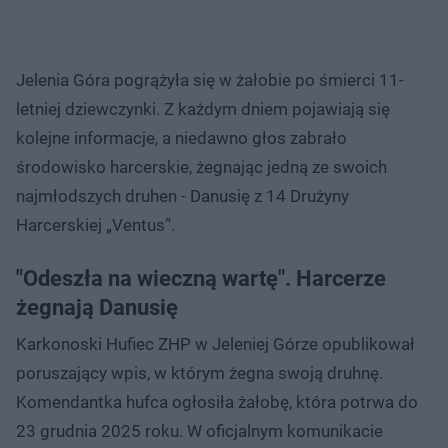
Jelenia Góra pogrążyła się w żałobie po śmierci 11-
letniej dziewczynki. Z każdym dniem pojawiają się
kolejne informacje, a niedawno głos zabrało
środowisko harcerskie, żegnając jedną ze swoich
najmłodszych druhen - Danusię z 14 Drużyny
Harcerskiej „Ventus”.
"Odeszła na wieczną wartę". Harcerze
żegnają Danusię
Karkonoski Hufiec ZHP w Jeleniej Górze opublikował
poruszający wpis, w którym żegna swoją druhnę.
Komendantka hufca ogłosiła żałobę, która potrwa do
23 grudnia 2025 roku. W oficjalnym komunikacie