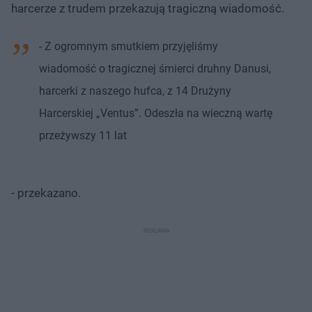
harcerze z trudem przekazują tragiczną wiadomość.
- Z ogromnym smutkiem przyjęliśmy
wiadomość o tragicznej śmierci druhny Danusi,
harcerki z naszego hufca, z 14 Drużyny
Harcerskiej „Ventus”. Odeszła na wieczną wartę
przeżywszy 11 lat
- przekazano.