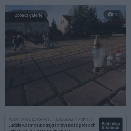
11
POLSKA DROGA DO KOSMOSU – ZA KULISAMI RAKIETY BURSZTYN
Ludzie Kosmosu: Pasja i przyszłość polskich