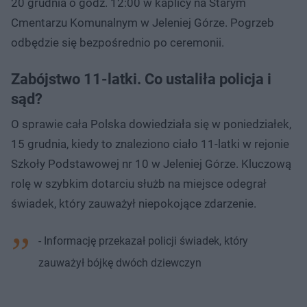
20 grudnia o godz. 12:00 w kaplicy na Starym
Cmentarzu Komunalnym w Jeleniej Górze. Pogrzeb
odbędzie się bezpośrednio po ceremonii.
Zabójstwo 11-latki. Co ustaliła policja i
sąd?
O sprawie cała Polska dowiedziała się w poniedziałek,
15 grudnia, kiedy to znaleziono ciało 11-latki w rejonie
Szkoły Podstawowej nr 10 w Jeleniej Górze. Kluczową
rolę w szybkim dotarciu służb na miejsce odegrał
świadek, który zauważył niepokojące zdarzenie.
- Informację przekazał policji świadek, który
zauważył bójkę dwóch dziewczyn