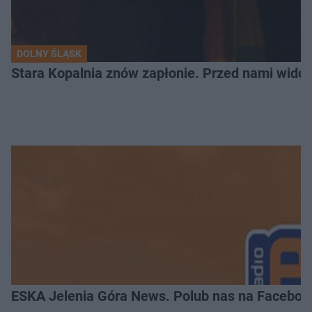
DOLNY ŚLĄSK
Stara Kopalnia znów zapłonie. Przed nami wido
ESKA Jelenia Góra News. Polub nas na Faceboo