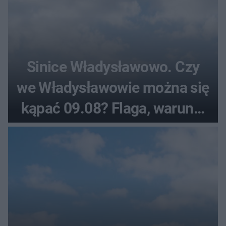
Sinice Władysławowo. Czy
we Władysławowie można się
kąpać 09.08? Flaga, warunki
pogodowe