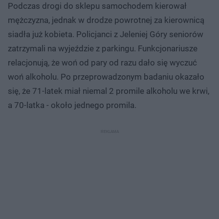
Podczas drogi do sklepu samochodem kierował
mężczyzna, jednak w drodze powrotnej za kierownicą
siadła już kobieta. Policjanci z Jeleniej Góry seniorów
zatrzymali na wyjeździe z parkingu. Funkcjonariusze
relacjonują, że woń od pary od razu dało się wyczuć
woń alkoholu. Po przeprowadzonym badaniu okazało
się, że 71-latek miał niemal 2 promile alkoholu we krwi,
a 70-latka - około jednego promila.