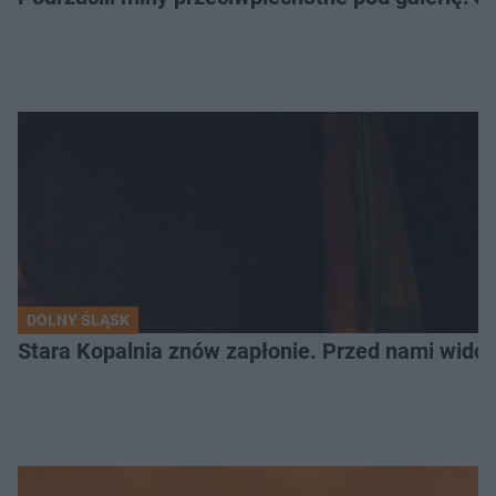
DOLNY ŚLĄSK
Stara Kopalnia znów zapłonie. Przed nami wido