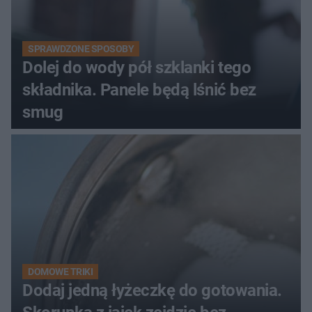
SPRAWDZONE SPOSOBY
Dolej do wody pół szklanki tego
składnika. Panele będą lśnić bez
smug
DOMOWE TRIKI
Dodaj jedną łyżeczkę do gotowania.