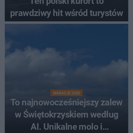
Ten polski kurort to
prawdziwy hit wśród turystów
WAKACJE 2026
To najnowocześniejszy zalew
w Świętokrzyskiem według
AI. Unikalne molo i