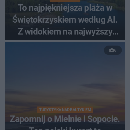
To najpiękniejsza plaża w
Świętokrzyskiem według AI.
Z widokiem na najwyższy
szczyt Gór Świętokrzyskich
6
TURYSTYKA NAD BAŁTYKIEM
Zapomnij o Mielnie i Sopocie.