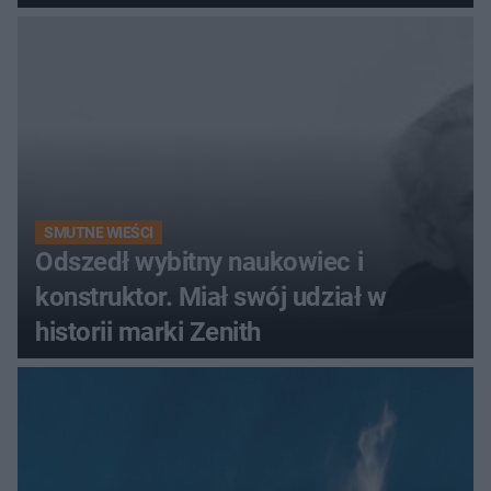
promenada
SMUTNE WIEŚCI
Odszedł wybitny naukowiec i
konstruktor. Miał swój udział w
historii marki Zenith