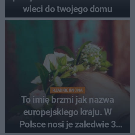
wleci do twojego domu
RZADKIE IMIONA
To imię brzmi jak nazwa
europejskiego kraju. W
Polsce nosi je zaledwie 3