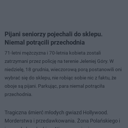
Pijani seniorzy pojechali do sklepu.
Niemal potrącili przechodnia
71-letni mężczyzna i 70-letnia kobieta zostali
zatrzymani przez policję na terenie Jeleniej Góry. W
niedzielę, 18 grudnia, wieczorową porą postanowili oni
wybrać się do sklepu, nie robiąc sobie nic z faktu, że
oboje są pijani. Parkując, para niemal potrąciła
przechodnia.
Tragiczna śmierć młodych gwiazd Hollywood.
Morderstwa i przedawkowania. Żona Polańskiego i