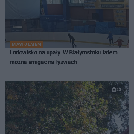
MIASTO LATEM
Lodowisko na upały. W Białymstoku latem
można śmigać na łyżwach
23