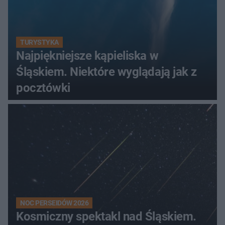
TURYSTYKA
Najpiękniejsze kąpieliska w
Śląskiem. Niektóre wyglądają jak z
pocztówki
NOC PERSEIDÓW 2026
Kosmiczny spektakl nad Śląskiem.