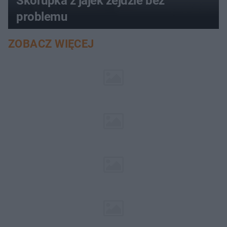
Skorupka z jajek zejdzie bez
problemu
ZOBACZ WIĘCEJ