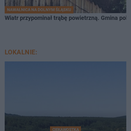
NAWAŁNICA NA DOLNYM ŚLĄSKU
Wiatr przypominał trąbę powietrzną. Gmina poka
LOKALNIE:
CIEKAWOSTKA