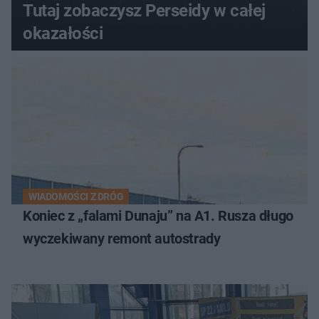
Tutaj zobaczysz Perseidy w całej
okazałości
WIADOMOŚCI Z DRÓG
Koniec z „falami Dunaju” na A1. Rusza długo
wyczekiwany remont autostrady