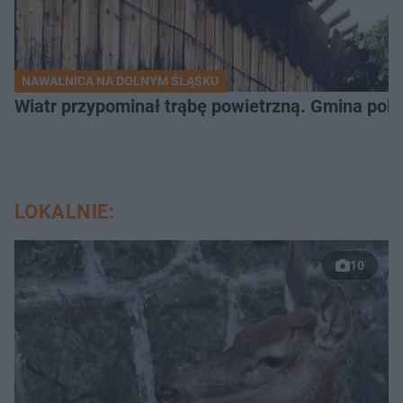
NAWAŁNICA NA DOLNYM ŚLĄSKU
Wiatr przypominał trąbę powietrzną. Gmina poka
LOKALNIE:
10