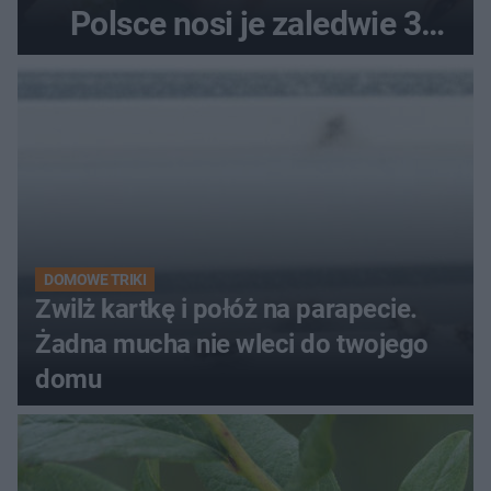
Polsce nosi je zaledwie 3
kobiety
DOMOWE TRIKI
Zwilż kartkę i połóż na parapecie.
Żadna mucha nie wleci do twojego
domu