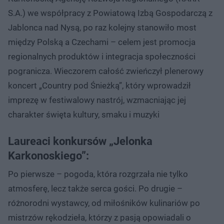
S.A.) we współpracy z Powiatową Izbą Gospodarczą z
Jablonca nad Nysą, po raz kolejny stanowiło most
między Polską a Czechami – celem jest promocja
regionalnych produktów i integracja społeczności
pogranicza. Wieczorem całość zwieńczył plenerowy
koncert „Country pod Śnieżką”, który wprowadził
imprezę w festiwalowy nastrój, wzmacniając jej
charakter święta kultury, smaku i muzyki
Laureaci konkursów „Jelonka
Karkonoskiego”:
Po pierwsze – pogoda, która rozgrzała nie tylko
atmosferę, lecz także serca gości. Po drugie –
różnorodni wystawcy, od miłośników kulinariów po
mistrzów rękodzieła, którzy z pasją opowiadali o