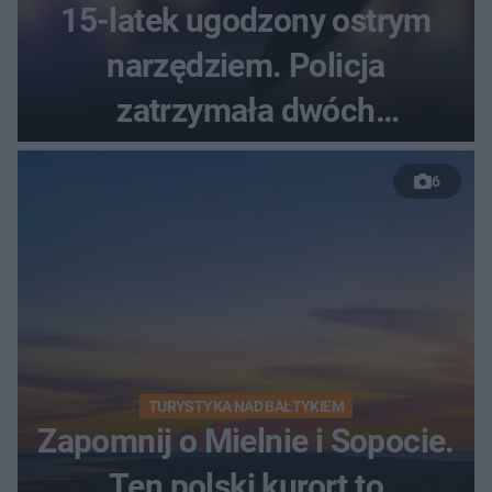
15-latek ugodzony ostrym
narzędziem. Policja
zatrzymała dwóch
nastolatków
6
TURYSTYKA NAD BAŁTYKIEM
Zapomnij o Mielnie i Sopocie.
Ten polski kurort to