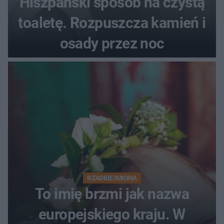
Hiszpański sposób na czystą
toaletę. Rozpuszcza kamień i
osady przez noc
RZADKIE IMIONA
To imię brzmi jak nazwa
europejskiego kraju. W