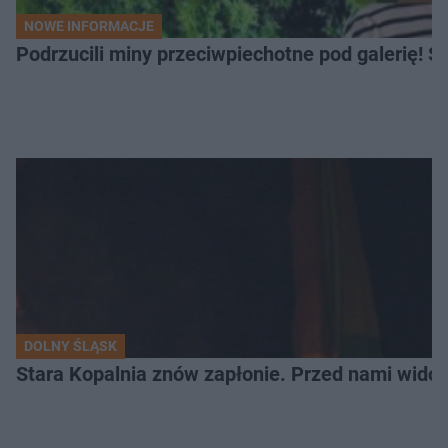
NOWE INFORMACJE
Podrzucili miny przeciwpiechotne pod galerię! Sz
DOLNY ŚLĄSK
Stara Kopalnia znów zapłonie. Przed nami wido