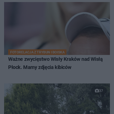
FOTORELACJA Z TRYBUN I BOISKA
Ważne zwycięstwo Wisły Kraków nad Wisłą
Płock. Mamy zdjęcia kibiców
37