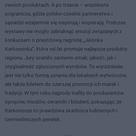
swoich produktach. A po trzecie – wspólnota
pogranicza, gdzie polsko-czeskie partnerstwo i
sąsiedzi wzajemnie się inspirują i wspierają. Podczas
wystawy nie mogło zabraknąć emocji związanych z
konkursem o prestiżową nagrodę „Jelonka
Karkonoska”, która od lat promuje najlepsze produkty
regionu. Jury oceniło zarówno smak, jakość, jak i
oryginalność zgłoszonych wyrobów. To wyróżnienie
jest nie tylko formą uznania dla lokalnych wytwórców,
ale także biletem do szerszej promocji ich marek i
tradycji. W tym roku nagrody trafiły do producentów
syropów, miodów, ceramiki i biżuterii, pokazując, że
Karkonosze to prawdziwa skarbnica kulinarnych i
rzemieślniczych perełek.