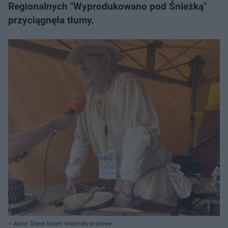
Regionalnych "Wyprodukowano pod Śnieżką"
przyciągnęła tłumy.
Autor: Diana Suseł/ Materiały prasowe