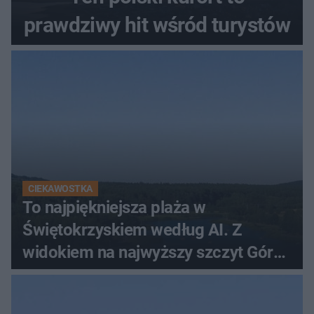
prawdziwy hit wśród turystów
CIEKAWOSTKA
To najpiękniejsza plaża w
Świętokrzyskiem według AI. Z
widokiem na najwyższy szczyt Gór
Świętokrzyskich