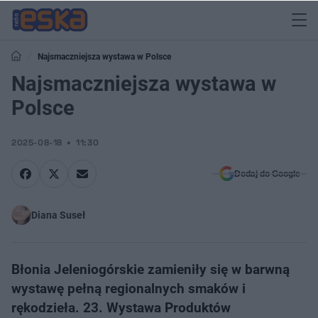
Najsmaczniejsza wystawa w Polsce
Najsmaczniejsza wystawa w
Polsce
2025-08-18
11:30
Dodaj do Google
Diana Suseł
Błonia Jeleniogórskie zamieniły się w barwną
wystawę pełną regionalnych smaków i
rękodzieła. 23. Wystawa Produktów