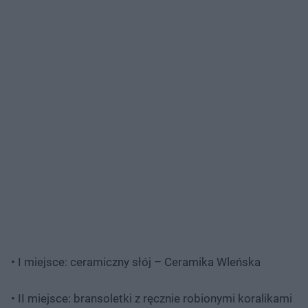
• I miejsce: ceramiczny słój – Ceramika Wleńska
• II miejsce: bransoletki z ręcznie robionymi koralikami