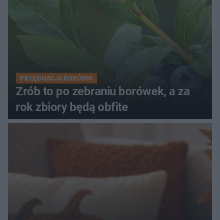
PIELĘGNACJA BORÓWKI
Zrób to po zebraniu borówek, a za
rok zbiory będą obfite