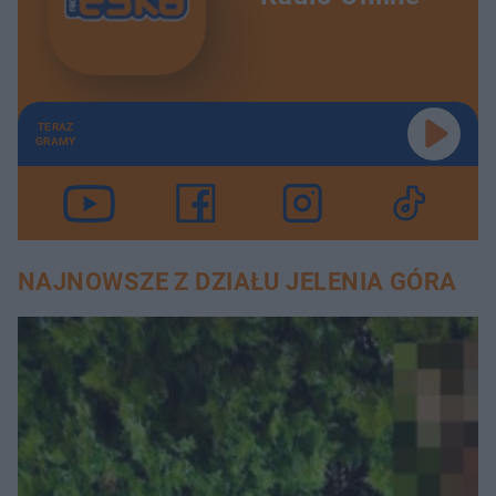
TERAZ
GRAMY
NAJNOWSZE Z DZIAŁU JELENIA GÓRA