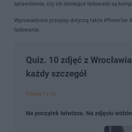
sprawdzenie, czy ich istniejące ładowarki są komp
Wprowadzone przepisy dotyczą także iPhone'ów A
ładowania.
Quiz. 10 zdjęć z Wrocławia
każdy szczegół
Pytanie 1 z 10
Na początek łatwizna. Na zdjęciu widzi