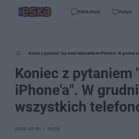
ESKA Story
Dołącz
Koniec z pytaniem "czy masz ładowarkę do iPhone'a". W grudniu b
Koniec z pytaniem 
iPhone'a". W grudn
wszystkich telefo
2024-07-31
10:06