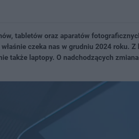
nów, tabletów oraz aparatów fotograficznyc
 właśnie czeka nas w grudniu 2024 roku. Z 
mie także laptopy. O nadchodzących zmian