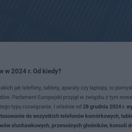
w w 2024 r. Od kiedy?
ich jak telefony, tablety, aparaty czy laptopy, to pomysł
adów. Parlament Europejski przyjął w związku z tym nowe
ego typu rozwiązania. I właśnie od
28 grudnia 2024 r. 
stosowanie do wszystkich telefonów komórkowych, tabl
wów słuchawkowych, przenośnych głośników, konsoli do