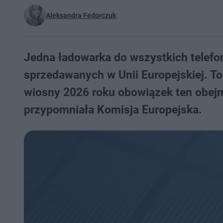
Aleksandra Fedorczuk
Jedna ładowarka do wszystkich telefo
sprzedawanych w Unii Europejskiej. To
wiosny 2026 roku obowiązek ten obej
przypomniała Komisja Europejska.