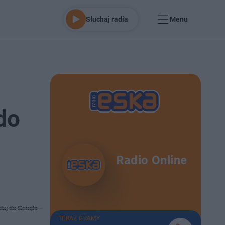
Słuchaj radia
Menu
do
Radio Online
daj do Google
TERAZ GRAMY