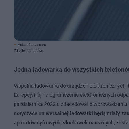
Autor: Canva.com
Zdjęcie poglądowe
Jedna ładowarka do wszystkich telefonó
Wspólna ładowarka do urządzeń elektronicznych, tak
Europejskiej na ograniczenie elektronicznych odp
października 2022 r. zdecydował o wprowadzeniu t
dotyczące uniwersalnej ładowarki będą miały za
aparatów cyfrowych, słuchawek nausznych, zesta