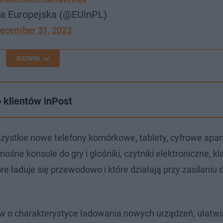
a Europejska (@EUinPL)
ecember 31, 2023
ROZWIŃ
 klientów inPost
szystkie nowe telefony komórkowe, tablety, cyfrowe apar
śne konsole do gry i głośniki, czytniki elektroniczne, kl
re ładuje się przewodowo i które działają przy zasilaniu 
 o charakterystyce ładowania nowych urządzeń, ułatwi