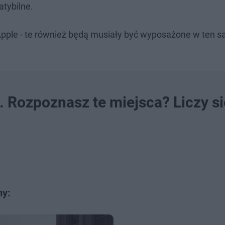
atybilne.
pple - te również będą musiały być wyposażone w ten s
. Rozpoznasz te miejsca? Liczy si
my: