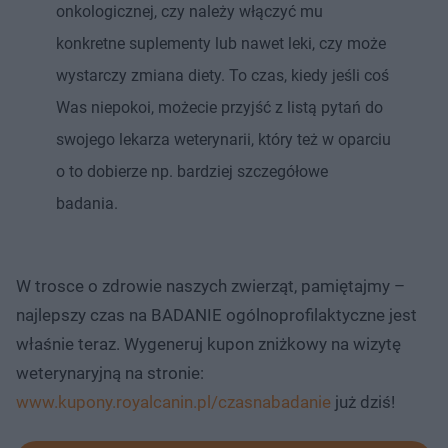
onkologicznej, czy należy włączyć mu
konkretne suplementy lub nawet leki, czy może
wystarczy zmiana diety. To czas, kiedy jeśli coś
Was niepokoi, możecie przyjść z listą pytań do
swojego lekarza weterynarii, który też w oparciu
o to dobierze np. bardziej szczegółowe
badania.
W trosce o zdrowie naszych zwierząt, pamiętajmy –
najlepszy czas na BADANIE ogólnoprofilaktyczne jest
właśnie teraz. Wygeneruj kupon zniżkowy na wizytę
weterynaryjną na stronie:
www.kupony.royalcanin.pl/czasnabadanie
już dziś!