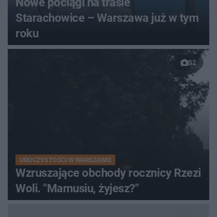
Nowe pociągi na trasie
Starachowice – Warszawa już w tym
roku
52
UROCZYSTOŚCI W WARSZAWIE
Wzruszające obchody rocznicy Rzezi
Woli. "Mamusiu, żyjesz?"