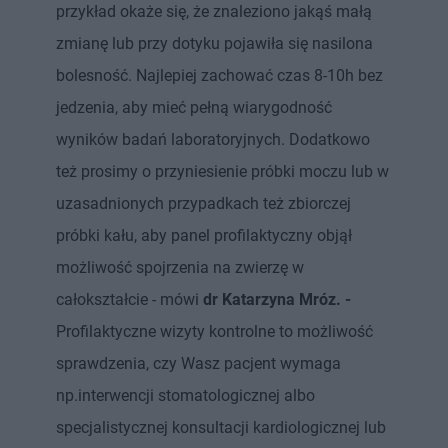
przykład okaże się, że znaleziono jakąś małą
zmianę lub przy dotyku pojawiła się nasilona
bolesność. Najlepiej zachować czas 8-10h bez
jedzenia, aby mieć pełną wiarygodność
wyników badań laboratoryjnych. Dodatkowo
też prosimy o przyniesienie próbki moczu lub w
uzasadnionych przypadkach też zbiorczej
próbki kału, aby panel profilaktyczny objął
możliwość spojrzenia na zwierzę w
całokształcie - mówi
dr Katarzyna Mróz. -
Profilaktyczne wizyty kontrolne to możliwość
sprawdzenia, czy Wasz pacjent wymaga
np.interwencji stomatologicznej albo
specjalistycznej konsultacji kardiologicznej lub