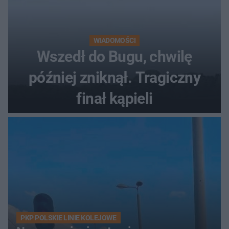
WIADOMOŚCI
Wszedł do Bugu, chwilę
później zniknął. Tragiczny
finał kąpieli
PKP POLSKIE LINIE KOLEJOWE