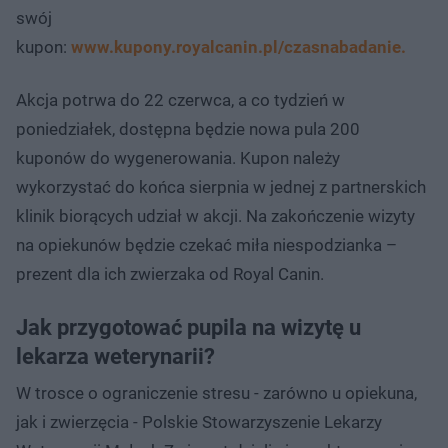
swój
kupon:
www.kupony.royalcanin.pl/czasnabadanie.
Akcja potrwa do 22 czerwca, a co tydzień w
poniedziałek, dostępna będzie nowa pula 200
kuponów do wygenerowania. Kupon należy
wykorzystać do końca sierpnia w jednej z partnerskich
klinik biorących udział w akcji. Na zakończenie wizyty
na opiekunów będzie czekać miła niespodzianka –
prezent dla ich zwierzaka od Royal Canin.
Jak przygotować pupila na wizytę u
lekarza weterynarii?
W trosce o ograniczenie stresu - zarówno u opiekuna,
jak i zwierzęcia - Polskie Stowarzyszenie Lekarzy