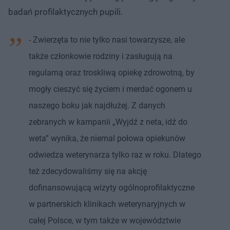
badań profilaktycznych pupili.
- Zwierzęta to nie tylko nasi towarzysze, ale
także członkowie rodziny i zasługują na
regularną oraz troskliwą opiekę zdrowotną, by
mogły cieszyć się życiem i merdać ogonem u
naszego boku jak najdłużej. Z danych
zebranych w kampanii „Wyjdź z neta, idź do
weta” wynika, że niemal połowa opiekunów
odwiedza weterynarza tylko raz w roku. Dlatego
też zdecydowaliśmy się na akcję
dofinansowującą wizyty ogólnoprofilaktyczne
w partnerskich klinikach weterynaryjnych w
całej Polsce, w tym także w województwie