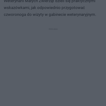
Weterynarii Małych Zwierząt dzieli się praktycznymi
wskazówkami, jak odpowiednio przygotować
czworonoga do wizyty w gabinecie weterynaryjnym.