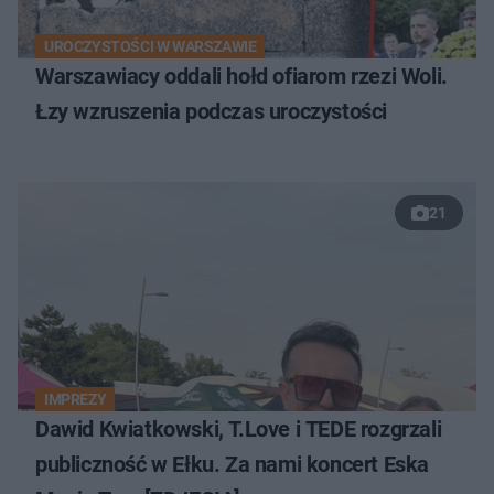
UROCZYSTOŚCI W WARSZAWIE
Warszawiacy oddali hołd ofiarom rzezi Woli.
Łzy wzruszenia podczas uroczystości
21
IMPREZY
Dawid Kwiatkowski, T.Love i TEDE rozgrzali
publiczność w Ełku. Za nami koncert Eska