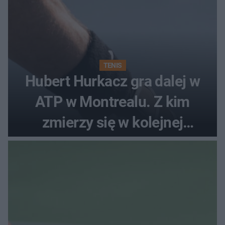
TENIS
Hubert Hurkacz gra dalej w
ATP w Montrealu. Z kim
zmierzy się w kolejnej
rundzie?