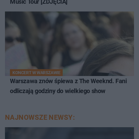
Music Tour [ZDJĘCIA]
KONCERT W WARSZAWIE
Warszawa znów śpiewa z The Weeknd. Fani
odliczają godziny do wielkiego show
NAJNOWSZE NEWSY: