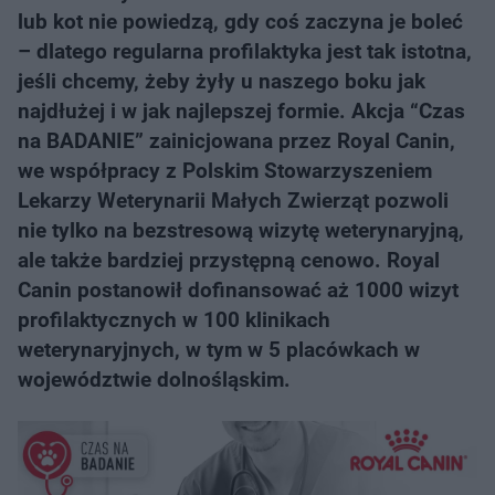
lub kot nie powiedzą, gdy coś zaczyna je boleć
– dlatego regularna profilaktyka jest tak istotna,
jeśli chcemy, żeby żyły u naszego boku jak
najdłużej i w jak najlepszej formie. Akcja “Czas
na BADANIE” zainicjowana przez Royal Canin,
we współpracy z Polskim Stowarzyszeniem
Lekarzy Weterynarii Małych Zwierząt pozwoli
nie tylko na bezstresową wizytę weterynaryjną,
ale także bardziej przystępną cenowo. Royal
Canin postanowił dofinansować aż 1000 wizyt
profilaktycznych w 100 klinikach
weterynaryjnych, w tym w 5 placówkach w
województwie dolnośląskim.