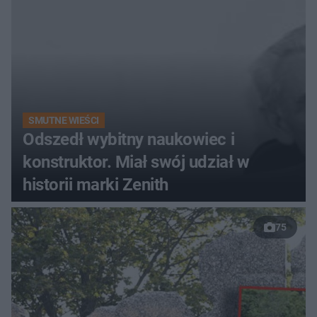
SMUTNE WIEŚCI
Odszedł wybitny naukowiec i
konstruktor. Miał swój udział w
historii marki Zenith
75